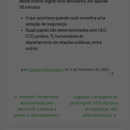
Neste evento digital você descobrirá, em apenas
30 minutos:
O que acontece quando você encontra uma
violação de segurança;
Quais papéis são desempenhados pelo CEO,
CTO, jurídico, TI, funcionários do
departamento de relações públicas, entre
outros.
por
Dunamys Informática
on 2 de fevereiro de 2023
0
Anterior:
Ferramenta
Seguinte:
Campanha de
desenvolvida pela
phishing em PDF destaca
Microsoft continua a
as mudanças dos
prever o desmatamento
cibercriminosos