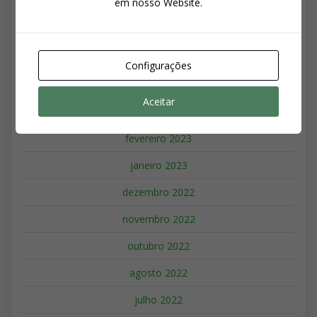
em nosso Website.
julho 2024
junho 2024
maio 2024
Configurações
abril 2024
Aceitar
março 2023
fevereiro 2023
janeiro 2023
dezembro 2022
novembro 2022
outubro 2022
agosto 2022
julho 2022