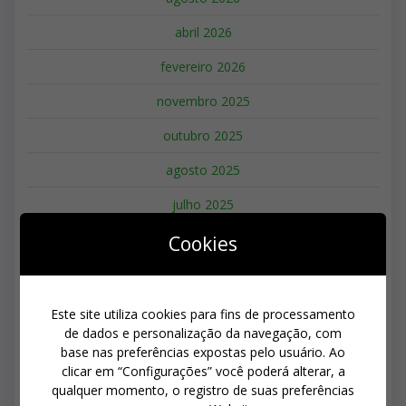
abril 2026
fevereiro 2026
novembro 2025
outubro 2025
agosto 2025
julho 2025
março 2025
Cookies
fevereiro 2025
janeiro 2025
Este site utiliza cookies para fins de processamento
de dados e personalização da navegação, com
setembro 2024
base nas preferências expostas pelo usuário. Ao
clicar em “Configurações” você poderá alterar, a
agosto 2024
qualquer momento, o registro de suas preferências