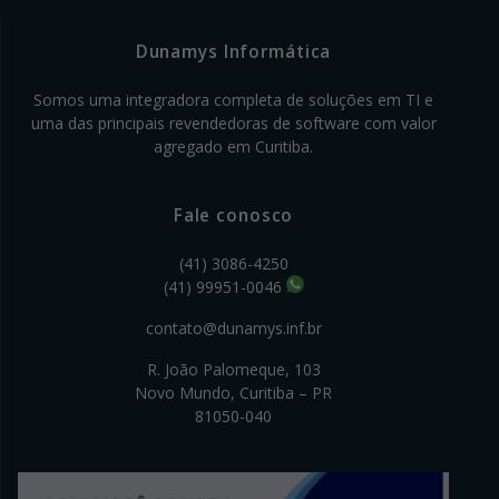
Dunamys Informática
Somos uma integradora completa de soluções em TI e
uma das principais revendedoras de software com valor
agregado em Curitiba.
Fale conosco
(41) 3086-4250
(41) 99951-0046
contato@dunamys.inf.br
R. João Palomeque, 103
Novo Mundo, Curitiba – PR
81050-040