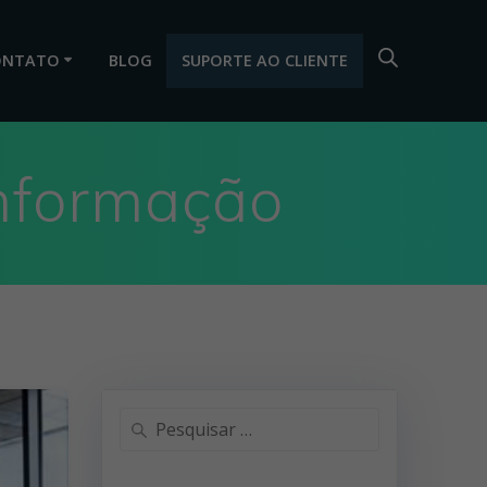
ONTATO
BLOG
SUPORTE AO CLIENTE
nformação