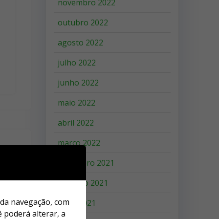
novembro 2022
outubro 2022
agosto 2022
julho 2022
junho 2022
maio 2022
abril 2022
março 2022
dezembro 2021
outubro 2021
o da navegação, com
julho 2021
 poderá alterar, a