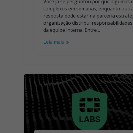
Você já se perguntou por que algumas
complexos em semanas, enquanto outras
resposta pode estar na parceria estraté
organização distribui responsabilidade
da equipe interna. Entre…
Leia mais