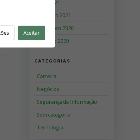
abril 2021
fevereiro 2021
novembro 2020
ções
Aceitar
outubro 2020
CATEGORIAS
Carreira
Negócios
Segurança da Informação
Sem categoria
Tecnologia