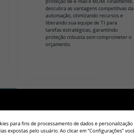
proteção de e-mail e MDM. Finalmente,
descubra as vantagens competitivas da
automação, otimizando recursos e
liberando sua equipe de TI para
tarefas estratégicas, garantindo
proteção robusta sem comprometer o
orçamento.
cookies para fins de processamento de dados e personalizaçã
as expostas pelo usuário. Ao clicar em “Configurações” você