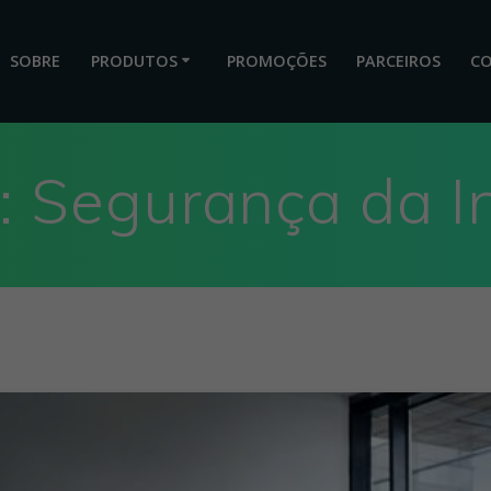
SOBRE
PRODUTOS
PROMOÇÕES
PARCEIROS
C
:
Segurança da I