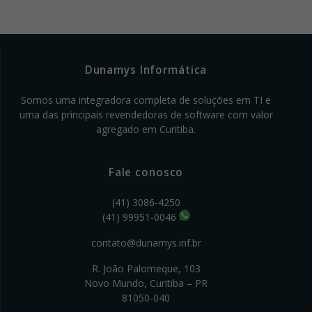
Dunamys Informática
Somos uma integradora completa de soluções em TI e
uma das principais revendedoras de software com valor
agregado em Curitiba.
Fale conosco
(41) 3086-4250
(41) 99951-0046
contato@dunamys.inf.br
R. João Palomeque, 103
Novo Mundo, Curitiba – PR
81050-040