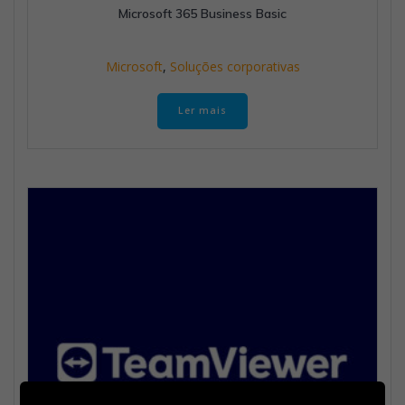
Microsoft 365 Business Basic
Microsoft
,
Soluções corporativas
Ler mais